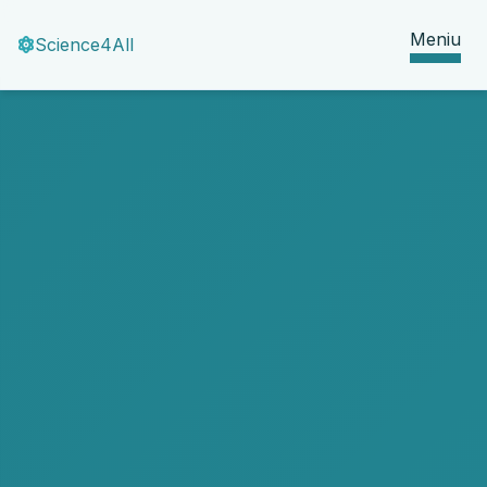
Meniu
Science4All